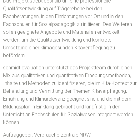
Das Projekt strebt deshalb an, eine professionelle
Qualitätsentwicklung auf Trägerebene bei den
Fachberatungen, in den Einrichtungen vor Ort und in den
Fachschulen für Sozialpädagogik zu initiieren. Des Weiteren
sollen geeignete Angebote und Materialien entwickelt
werden, um die Qualitätsentwicklung und konkrete
Umsetzung einer klimagesunden Kitaverpflegung zu
befördern.
schmidt evaluation unterstützt das Projektteam durch einen
Mix aus qualitativen und quantitativen Erhebungsmethoden,
Inhalte und Methoden zu identifizieren, die im Kita-Kontext zur
Behandlung und Vermittlung der Themen Kitaverpflegung,
Ernährung und Klimarelevanz geeignet sind und die mit dem
Bildungsplan in Einklang gebracht und langfristig in den
Unterricht an Fachschulen für Sozialwesen integriert werden
können.
Auftraggeber: Verbraucherzentrale NRW