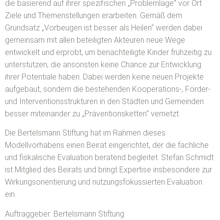
die basierend auf ihrer spezifischen „Problemlage“ vor Ort
Ziele und Themenstellungen erarbeiten. Gemäß dem
Grundsatz „Vorbeugen ist besser als Heilen“ werden dabei
gemeinsam mit allen beteiligten Akteuren neue Wege
entwickelt und erprobt, um benachteiligte Kinder frühzeitig zu
unterstützen, die ansonsten keine Chance zur Entwicklung
ihrer Potentiale haben. Dabei werden keine neuen Projekte
aufgebaut, sondern die bestehenden Kooperations-, Förder-
und Interventionsstrukturen in den Städten und Gemeinden
besser miteinander zu „Präventionsketten“ vernetzt.
Die Bertelsmann Stiftung hat im Rahmen dieses
Modellvorhabens einen Beirat eingerichtet, der die fachliche
und fiskalische Evaluation beratend begleitet. Stefan Schmidt
ist Mitglied des Beirats und bringt Expertise insbesondere zur
Wirkungsorientierung und nutzungsfokussierten Evaluation
ein.
Auftraggeber: Bertelsmann Stiftung