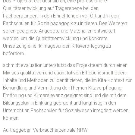
Das Projekt strebt deshalb an, eine professionelle
Qualitätsentwicklung auf Trägerebene bei den
Fachberatungen, in den Einrichtungen vor Ort und in den
Fachschulen für Sozialpädagogik zu initiieren. Des Weiteren
sollen geeignete Angebote und Materialien entwickelt
werden, um die Qualitätsentwicklung und konkrete
Umsetzung einer klimagesunden Kitaverpflegung zu
befördern.
schmidt evaluation unterstützt das Projektteam durch einen
Mix aus qualitativen und quantitativen Erhebungsmethoden,
Inhalte und Methoden zu identifizieren, die im Kita-Kontext zur
Behandlung und Vermittlung der Themen Kitaverpflegung,
Ernährung und Klimarelevanz geeignet sind und die mit dem
Bildungsplan in Einklang gebracht und langfristig in den
Unterricht an Fachschulen für Sozialwesen integriert werden
können.
Auftraggeber: Verbraucherzentrale NRW