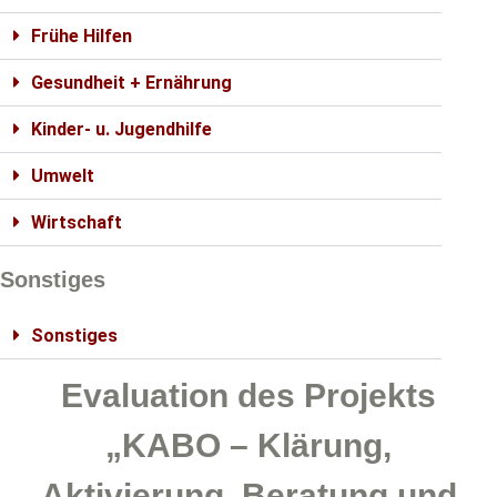
Frühe Hilfen
Gesundheit + Ernährung
Kinder- u. Jugendhilfe
Umwelt
Wirtschaft
Sonstiges
Sonstiges
Evaluation des Projekts
„KABO – Klärung,
Aktivierung, Beratung und