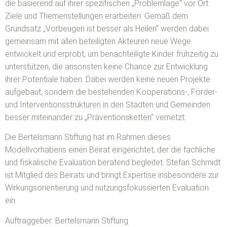
die basierend auf ihrer spezifischen „Problemlage“ vor Ort
Ziele und Themenstellungen erarbeiten. Gemäß dem
Grundsatz „Vorbeugen ist besser als Heilen“ werden dabei
gemeinsam mit allen beteiligten Akteuren neue Wege
entwickelt und erprobt, um benachteiligte Kinder frühzeitig zu
unterstützen, die ansonsten keine Chance zur Entwicklung
ihrer Potentiale haben. Dabei werden keine neuen Projekte
aufgebaut, sondern die bestehenden Kooperations-, Förder-
und Interventionsstrukturen in den Städten und Gemeinden
besser miteinander zu „Präventionsketten“ vernetzt.
Die Bertelsmann Stiftung hat im Rahmen dieses
Modellvorhabens einen Beirat eingerichtet, der die fachliche
und fiskalische Evaluation beratend begleitet. Stefan Schmidt
ist Mitglied des Beirats und bringt Expertise insbesondere zur
Wirkungsorientierung und nutzungsfokussierten Evaluation
ein.
Auftraggeber: Bertelsmann Stiftung