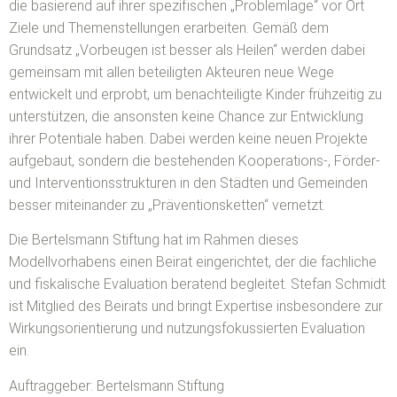
die basierend auf ihrer spezifischen „Problemlage“ vor Ort
Ziele und Themenstellungen erarbeiten. Gemäß dem
Grundsatz „Vorbeugen ist besser als Heilen“ werden dabei
gemeinsam mit allen beteiligten Akteuren neue Wege
entwickelt und erprobt, um benachteiligte Kinder frühzeitig zu
unterstützen, die ansonsten keine Chance zur Entwicklung
ihrer Potentiale haben. Dabei werden keine neuen Projekte
aufgebaut, sondern die bestehenden Kooperations-, Förder-
und Interventionsstrukturen in den Städten und Gemeinden
besser miteinander zu „Präventionsketten“ vernetzt.
Die Bertelsmann Stiftung hat im Rahmen dieses
Modellvorhabens einen Beirat eingerichtet, der die fachliche
und fiskalische Evaluation beratend begleitet. Stefan Schmidt
ist Mitglied des Beirats und bringt Expertise insbesondere zur
Wirkungsorientierung und nutzungsfokussierten Evaluation
ein.
Auftraggeber: Bertelsmann Stiftung