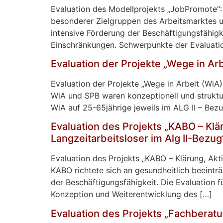
Evaluation des Modellprojekts „JobPromote“:
besonderer Zielgruppen des Arbeitsmarktes 
intensive Förderung der Beschäftigungsfähigk
Einschränkungen. Schwerpunkte der Evaluatio
Evaluation der Projekte „Wege in Ar
Evaluation der Projekte „Wege in Arbeit (WiA)
WiA und SPB waren konzeptionell und struktur
WiA auf 25-65jährige jeweils im ALG II – Bez
Evaluation des Projekts „KABO – Klä
Langzeitarbeitsloser im Alg II-Bezug
Evaluation des Projekts „KABO – Klärung, Akti
KABO richtete sich an gesundheitlich beeintr
der Beschäftigungsfähigkeit. Die Evaluation 
Konzeption und Weiterentwicklung des […]
Evaluation des Projekts „Fachberatu