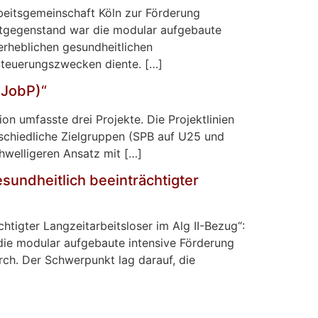
beitsgemeinschaft Köln zur Förderung
ktgegenstand war die modular aufgebaute
erheblichen gesundheitlichen
 Steuerungszwecken diente. […]
(JobP)“
on umfasste drei Projekte. Die Projektlinien
rschiedliche Zielgruppen (SPB auf U25 und
hwelligeren Ansatz mit […]
sundheitlich beeinträchtigter
htigter Langzeitarbeitsloser im Alg II-Bezug“:
die modular aufgebaute intensive Förderung
ch. Der Schwerpunkt lag darauf, die