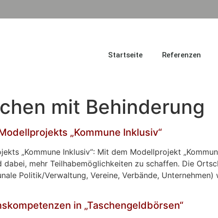
Startseite
Referenzen
chen mit Behinderung
Modellprojekts „Kommune Inklusiv“
ekts „Kommune Inklusiv“: Mit dem Modellprojekt „Kommune 
bei, mehr Teilhabemöglichkeiten zu schaffen. Die Ortscha
nale Politik/Verwaltung, Vereine, Verbände, Unternehmen) 
nskompetenzen in „Taschengeldbörsen“