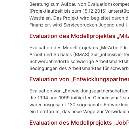
Beratung zum Aufbau von Evaluationskompete
(Projektlaufzeit bis zum 15.12.2015) unterst
Westfalen. Das Projekt wird begleitet durch 
Finanziert wird Servicebrücken Jugend und [
Evaluation des Modellprojektes „MitA
Evaluation des Modellprojektes „MitArbeit! In
Arbeit und Soziales (BMAS) zur „intensiviert
Schwerbehinderte schwierige Arbeitsmarktsit
Bedingungen des Arbeitsmarktes für schwerb
Evaluation von „Entwicklungspartne
Evaluation von „Entwicklungspartnerschaften
die 1994 und 1999 initiierten Gemeinschafts
waren insgesamt 130 sogenannte Entwicklungs
ein Lernforum, das neue Wege zur Verwirklic
Evaluation des Modellprojekts „Job