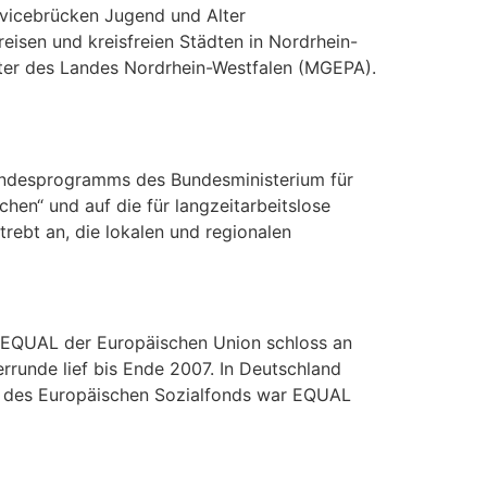
vicebrücken Jugend und Alter
eisen und kreisfreien Städten in Nordrhein-
Alter des Landes Nordrhein-Westfalen (MGEPA).
s Bundesprogramms des Bundesministerium für
hen“ und auf die für langzeitarbeitslose
rebt an, die lokalen und regionalen
e EQUAL der Europäischen Union schloss an
runde lief bis Ende 2007. In Deutschland
I) des Europäischen Sozialfonds war EQUAL