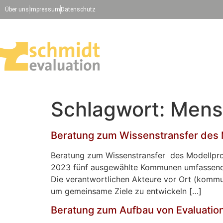
Über uns
Impressum
Datenschutz
Schlagwort:
Mens
Beratung zum Wissenstransfer des 
Beratung zum Wissenstransfer des Modellproj
2023 fünf ausgewählte Kommunen umfassend da
Die verantwortlichen Akteure vor Ort (kommu
um gemeinsame Ziele zu entwickeln […]
Beratung zum Aufbau von Evaluatio