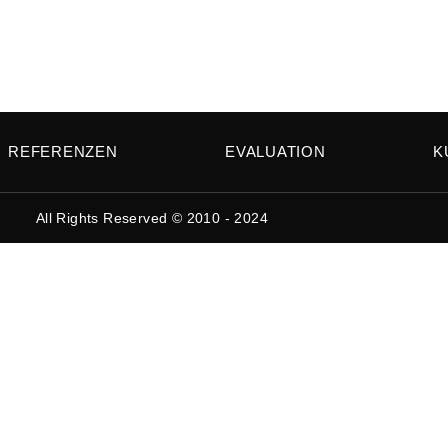
REFERENZEN
EVALUATION
K
All Rights Reserved © 2010 - 2024