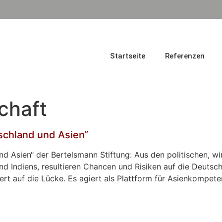
Startseite
Referenzen
chaft
schland und Asien“
 Asien“ der Bertelsmann Stiftung: Aus den politischen, wir
 Indiens, resultieren Chancen und Risiken auf die Deutschl
t auf die Lücke. Es agiert als Plattform für Asienkompete