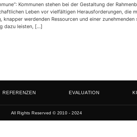
mmune“: Kommunen stehen bei der Gestaltung der Rahmenb
chaftlichen Leben vor vielfältigen Herausforderungen, di
rung, knapper werdenden Ressourcen und einer zunehmenden 
 dazu leisten, […]
REFERENZEN
EVALUATION
K
All Rights Reserved © 2010 - 2024