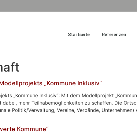
Startseite
Referenzen
haft
Modellprojekts „Kommune Inklusiv“
ekts „Kommune Inklusiv“: Mit dem Modellprojekt „Kommune 
bei, mehr Teilhabemöglichkeiten zu schaffen. Die Ortscha
nale Politik/Verwaltung, Vereine, Verbände, Unternehmen) 
swerte Kommune“