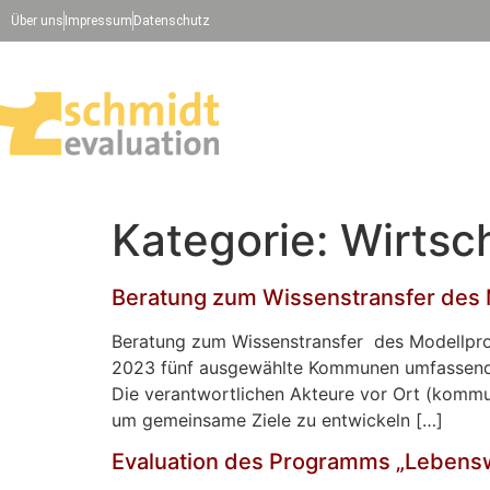
Über uns
Impressum
Datenschutz
Kategorie:
Wirtsc
Beratung zum Wissenstransfer des 
Beratung zum Wissenstransfer des Modellproj
2023 fünf ausgewählte Kommunen umfassend da
Die verantwortlichen Akteure vor Ort (kommu
um gemeinsame Ziele zu entwickeln […]
Evaluation des Programms „Leben